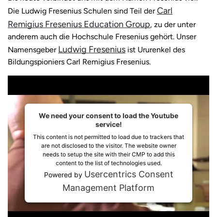
Carl
Die Ludwig Fresenius Schulen sind Teil der
Remigius Fresenius Education Group
, zu der unter
anderem auch die Hochschule Fresenius gehört. Unser
Ludwig Fresenius
Namensgeber
ist Ururenkel des
Bildungspioniers Carl Remigius Fresenius.
We need your consent to load the Youtube
service!
This content is not permitted to load due to trackers that
are not disclosed to the visitor. The website owner
needs to setup the site with their CMP to add this
content to the list of technologies used.
Usercentrics Consent
Powered by
Management Platform