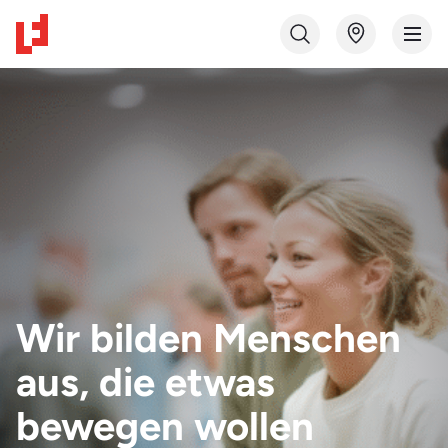
Wir bilden Menschen
aus, die etwas
bewegen wollen