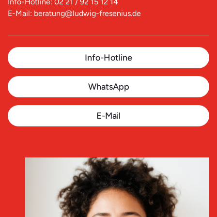
Info-Hotline: 02 21 / 92 15 12 14
E-Mail: beratung@ludwig-fresenius.de
Info-Hotline
WhatsApp
E-Mail