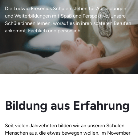
Die Ludwig Fresenius Schulen stehen für Ausbildungen
und Weiterbildungen mit Spaß und Perspektive. Unsere
Schüler:innen lernen, worauf es in ihren späteren Berufen
ankommt. Fachlich und persönlich.
Bildung aus Erfahrung
Seit vielen Jahrzehnten bilden wir an unseren Schulen
Menschen aus, die etwas bewegen wollen. Im November