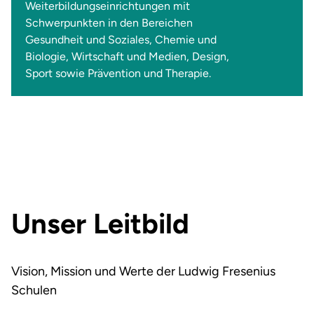
Weiterbildungseinrichtungen mit
Schwerpunkten in den Bereichen
Gesundheit und Soziales, Chemie und
Biologie, Wirtschaft und Medien, Design,
Sport sowie Prävention und Therapie.
Unser Leitbild
Vision, Mission und Werte der Ludwig Fresenius
Schulen