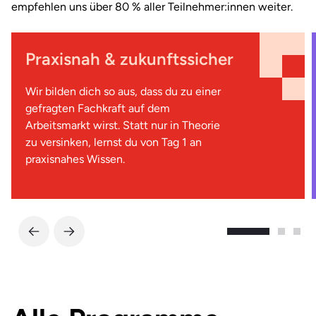
empfehlen uns über 80 % aller Teilnehmer:innen weiter.
Praxisnah & zukunftssicher
Wir bilden dich so aus, dass du zu einer
gefragten Fachkraft auf dem
Arbeitsmarkt wirst. Statt nur in Theorie
zu versinken, lernst du von Tag 1 an
praxisnahes Wissen.