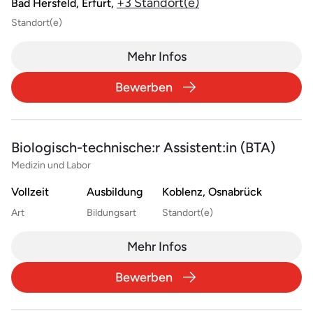
+3 Standort(e)
Bad Hersfeld, Erfurt,
Standort(e)
Mehr Infos
Bewerben
Biologisch-technische:r Assistent:in (BTA)
Medizin und Labor
Vollzeit
Ausbildung
Koblenz, Osnabrück
Art
Bildungsart
Standort(e)
Mehr Infos
Bewerben