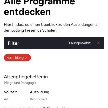
Alle Programme
entdecken
Hier findest du einen Überblick zu den Ausbildungen an
den Ludwig Fresenius Schulen.
Filter
0
ausgewählt
Ausbildung
Altenpflegehelfer:in
Pflege und Pädagogik
Vollzeit
Ausbildung
Art
Bildungsart