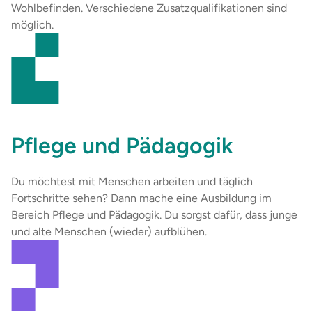
Wohlbefinden. Verschiedene Zusatzqualifikationen sind
Nürnberg
möglich.
Oldenburg
Online
Osnabrück
Schönebeck
Pflege und Pädagogik
Stadthagen
Du möchtest mit Menschen arbeiten und täglich
Trier
Fortschritte sehen? Dann mache eine Ausbildung im
Bereich Pflege und Pädagogik. Du sorgst dafür, dass junge
Weyhe
und alte Menschen (wieder) aufblühen.
Wolfsburg
Zwickau