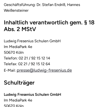
Geschäftsführung: Dr. Stefan Endriß, Hannes
Weißensteiner
Inhaltlich verantwortlich gem. § 18
Abs. 2 MStV
Ludwig Fresenius Schulen GmbH
Im MediaPark 4e
50670 Köln
Telefon: 02 21 / 92 15 12 14
Telefax: 02 21 / 92 15 12 64
presse@ludwig-fresenius.de
E-Mail:
Schulträger
Ludwig Fresenius Schulen GmbH
Im MediaPark 4e
50670 Köln