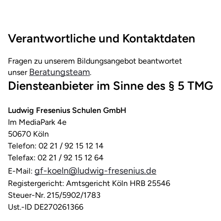
Verantwortliche und Kontaktdaten
Fragen zu unserem Bildungsangebot beantwortet
Beratungsteam
unser
.
Diensteanbieter im Sinne des § 5 TMG
Ludwig Fresenius Schulen GmbH
Im MediaPark 4e
50670 Köln
Telefon: 02 21 / 92 15 12 14
Telefax: 02 21 / 92 15 12 64
gf-koeln@ludwig-fresenius.de
E-Mail:
Registergericht: Amtsgericht Köln HRB 25546
Steuer-Nr. 215/5902/1783
Ust.-ID DE270261366