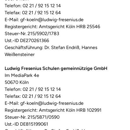
Telefon: 02 21 / 92 15 12 14
Telefax: 02 21 / 92 15 12 64
E-Mail: gf-koeln@ludwig-fresenius.de
Registergericht: Amtsgericht Köln HRB 25546
Steuer-Nr. 215/5902/1783
Ust.-ID DE270261366
Geschäftsführung: Dr. Stefan Endriß, Hannes
Weißensteiner
Ludwig Fresenius Schulen gemeinnützige GmbH
Im MediaPark 4e
50670 Köln
Telefon: 02 21 / 92 15 12 14
Telefax: 02 21 / 92 15 12 64
E-Mail: gf-koeln@ludwig-fresenius.de
Registergericht: Amtsgericht Köln HRB 102991
Steuer-Nr. 215/5871/0590
Ust.-ID DE815199061