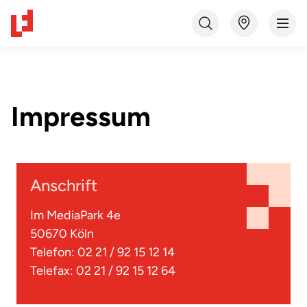
Impressum
Anschrift
Im MediaPark 4e
50670 Köln
Telefon: 02 21 / 92 15 12 14
Telefax: 02 21 / 92 15 12 64