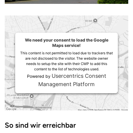
We need your consent to load the Google
Maps service!
This content is not permitted to load due to trackers that
are not disclosed to the visitor. The website owner
needs to setup the site with their CMP to add this
content to the list of technologies used.
Usercentrics Consent
Powered by
Management Platform
Wegbeschreibung
So sind wir erreichbar