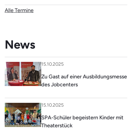
Alle Termine
News
15.10.2025
Zu Gast auf einer Ausbildungsmesse
des Jobcenters
15.10.2025
SPA-Schüler begeistern Kinder mit
Theaterstück