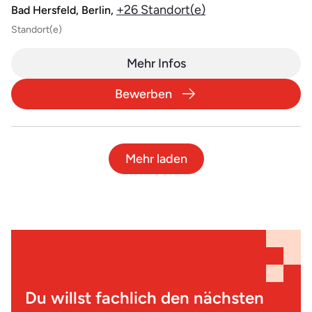
+26 Standort(e)
Bad Hersfeld, Berlin,
Standort(e)
Mehr Infos
Bewerben
Mehr laden
Du willst fachlich den nächsten