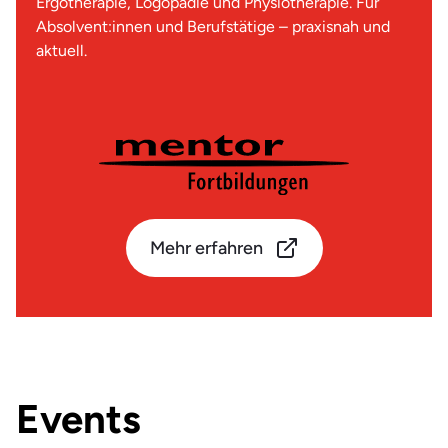
Ergotherapie, Logopädie und Physiotherapie. Für
Absolvent:innen und Berufstätige – praxisnah und
aktuell.
Mehr erfahren
Events