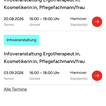
Kosmetikerin:in, Pflegefachmann/frau
Hannover
20.08.2026
16:00 – 18:00 Uhr
Termin
Uhrzeit
Standort(e)
Infoveranstaltung
Infoveranstaltung Ergotherapeut:in,
Kosmetikerin:in, Pflegefachmann/frau
Hannover
03.09.2026
16:00 – 18:00 Uhr
Termin
Uhrzeit
Standort(e)
Alle Termine