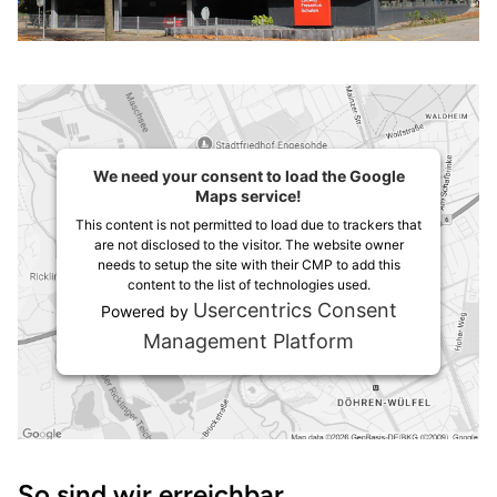
We need your consent to load the Google
Maps service!
This content is not permitted to load due to trackers that
are not disclosed to the visitor. The website owner
needs to setup the site with their CMP to add this
content to the list of technologies used.
Usercentrics Consent
Powered by
Management Platform
Wegbeschreibung
So sind wir erreichbar