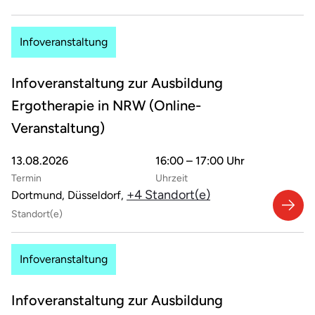
Infoveranstaltung
Infoveranstaltung zur Ausbildung
Ergotherapie in NRW (Online-
Veranstaltung)
13.08.2026
16:00 – 17:00 Uhr
Termin
Uhrzeit
+4 Standort(e)
Dortmund, Düsseldorf,
Standort(e)
Infoveranstaltung
Infoveranstaltung zur Ausbildung