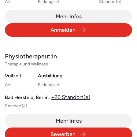
Art
Bildungsart
Standort(e)
Mehr Infos
Anmelden
Physiotherapeut:in
Therapie und Wellness
Vollzeit
Ausbildung
Art
Bildungsart
+26 Standort(e)
Bad Hersfeld, Berlin,
Standort(e)
Mehr Infos
Bewerben