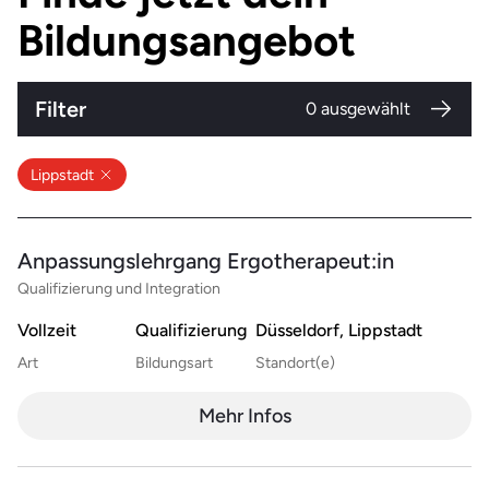
Bildungsangebot
Filter
0
ausgewählt
Lippstadt
Anpassungslehrgang Ergotherapeut:in
Qualifizierung und Integration
Vollzeit
Qualifizierung
Düsseldorf, Lippstadt
Art
Bildungsart
Standort(e)
Mehr Infos