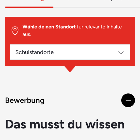
Wähle deinen Standort
für relevante Inhalte
aus.
Schulstandorte
Bewerbung
Das musst du wissen