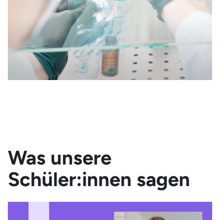
Neben diesen Tätigkeiten kümmerst du dich auch um die
Organisation von Bestellungen. Dafür überwachst du den
Bestand im Apothekenlager und sorgst für die
permanente Verfügbarkeit der wichtigsten Medikamente.
Als „rechte Hand“ einer Apothekerin bzw. eines
Apothekers agierst du in deinem Arbeitsalltag sehr
eigenverantwortlich und selbstständig.
Was unsere
Schüler:innen sagen