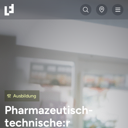
Ausbildung
Pharmazeutisch-
technische:r