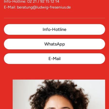
Info-Hotline: 02 21 / 92 15 12 14
E-Mail: beratung@ludwig-fresenius.de
Info-Hotline
WhatsApp
E-Mail