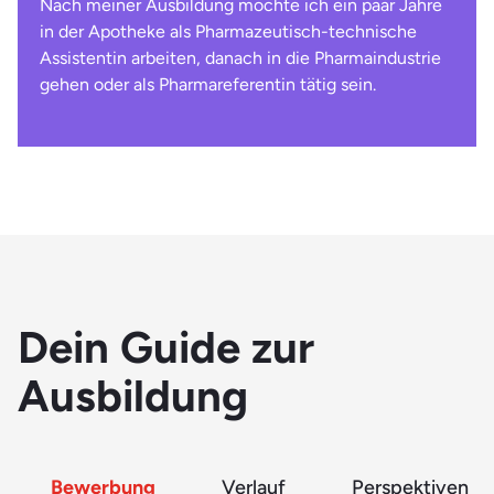
Nach meiner Ausbildung möchte ich ein paar Jahre
in der Apotheke als Pharmazeutisch-technische
Assistentin arbeiten, ­danach in die Pharmaindustrie
gehen oder als Pharmareferentin tätig sein.
Dein Guide zur
Ausbildung
Bewerbung
Verlauf
Perspektiven