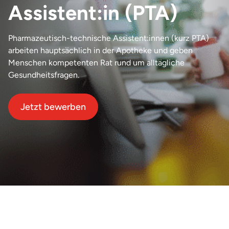
Assistent:in (PTA)
Pharmazeutisch-technische Assistent:innen (kurz PTA)
arbeiten hauptsächlich in der Apotheke und geben
Menschen kompetenten Rat rund um alltägliche
Gesundheitsfragen.
Jetzt bewerben