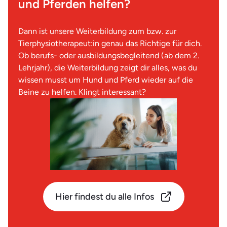
und Pferden helfen?
Dann ist unsere Weiterbildung zum bzw. zur
Tierphysiotherapeut:in genau das Richtige für dich.
Ob berufs- oder ausbildungsbegleitend (ab dem 2.
Lehrjahr), die Weiterbildung zeigt dir alles, was du
wissen musst um Hund und Pferd wieder auf die
Beine zu helfen. Klingt interessant?
Hier findest du alle Infos