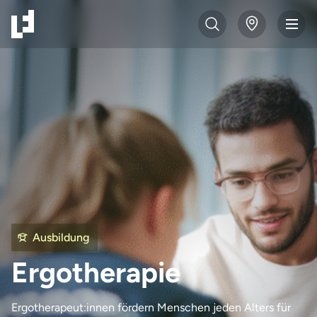
Ausbildung
Ergotherapie
Ergotherapeut:innen fördern Menschen jeden Alters für