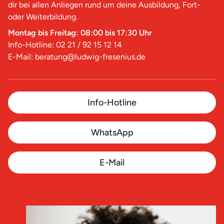
dir bei allen Anliegen rund um deine Ausbildung, Fort-
oder Weiterbildung.
Montag bis Freitag: 08:00 bis 17:30 Uhr
Info-Hotline: 02 21 / 92 15 12 14
E-Mail: beratung@ludwig-fresenius.de
Info-Hotline
WhatsApp
E-Mail