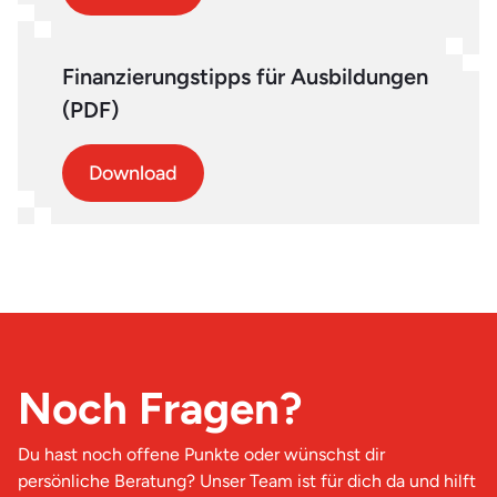
Finanzierungstipps für Ausbildungen
(PDF)
Download
Noch Fragen?
Du hast noch offene Punkte oder wünschst dir
persönliche Beratung? Unser Team ist für dich da und hilft