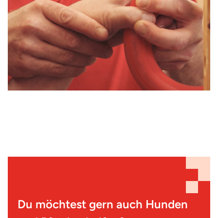
Um ganzheitliche und individuell abgestimmte
Therapiekonzepte anbieten und Schritt für Schritt
begleiten zu können, arbeiten Ergotherapeut:innen eng
mit anderen Fachkräften zusammen. Zu jeder Zeit stehen
dabei der Mensch und dessen persönliche Lebensrealität
im Mittelpunkt!
Du möchtest gern auch Hunden