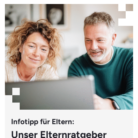
Hochschule Fresenius und Carl Remigius Medical
School. Klingt doch gut, oder?!
Infotipp für Eltern:
Unser Elternratgeber