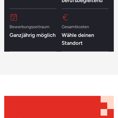
berufsbegleitend
Bewerbungszeitraum
Gesamtkosten
Ganzjährig möglich
Wähle deinen
Standort