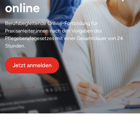
online
Berufsbegleitende Online-Fortbildung für
Praxisanleiter:innen nach den Vorgaben des
Pflegeberufegesetzes mit einer Gesamtdauer von 24
Stunden.
Jetzt anmelden