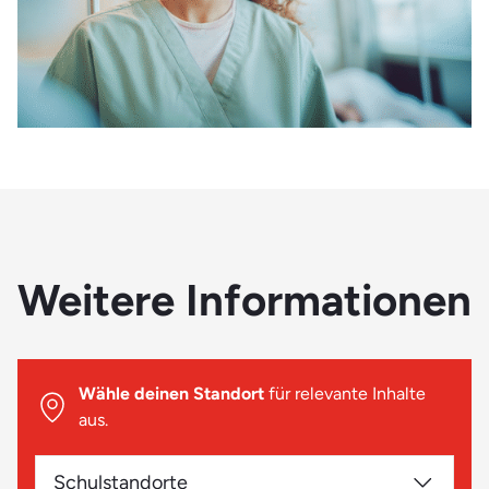
Weitere Informationen
Wähle deinen Standort
für relevante Inhalte
aus.
Schulstandorte