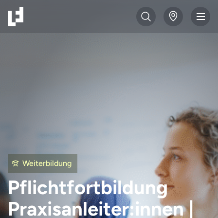
Weiterbildung
Pflichtfortbildung
Praxisanleiter:innen |