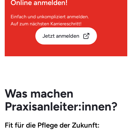
Online anmelden!
Einfach und unkompliziert anmelden.
Auf zum nächsten Karriereschritt!
Jetzt anmelden
Was machen
Praxisanleiter:innen?
Fit für die Pflege der Zukunft: