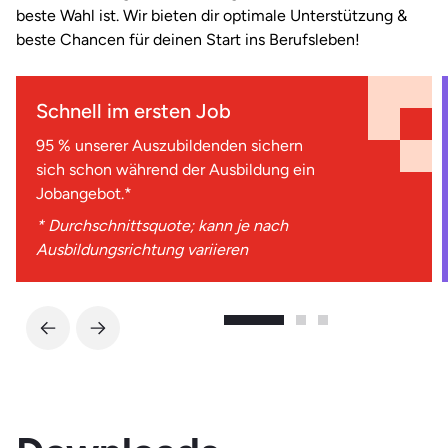
beste Wahl ist. Wir bieten dir optimale Unterstützung &
beste Chancen für deinen Start ins Berufsleben!
Schnell im ersten Job
95 % unserer Auszubildenden sichern
sich schon während der Ausbildung ein
Jobangebot.*
* Durchschnittsquote; kann je nach
Ausbildungsrichtung variieren