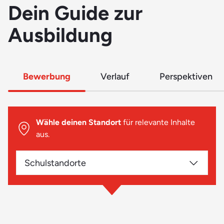
Dein Guide zur
Ausbildung
Bewerbung
Verlauf
Perspektiven
Wähle deinen Standort
für relevante Inhalte
aus.
Schulstandorte