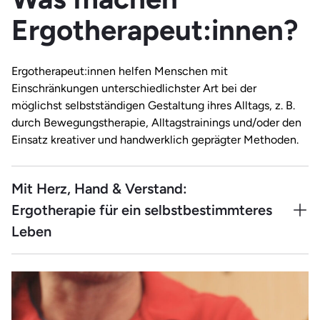
Ergotherapeut:innen?
Ergotherapeut:innen helfen Menschen mit
Einschränkungen unterschiedlichster Art bei der
möglichst selbstständigen Gestaltung ihres Alltags, z. B.
durch Bewegungstherapie, Alltagstrainings und/oder den
Einsatz kreativer und handwerklich geprägter Methoden.
Mit Herz, Hand & Verstand:
Ergotherapie für ein selbstbestimmteres
Leben
Nicht umsonst werden Ergotherapeut:innen als
Allrounder:innen im Gesundheitswesen bezeichnet: Von
motorischen Einschränkungen über psychische
Belastungen bis hin zu sozialen Herausforderungen –