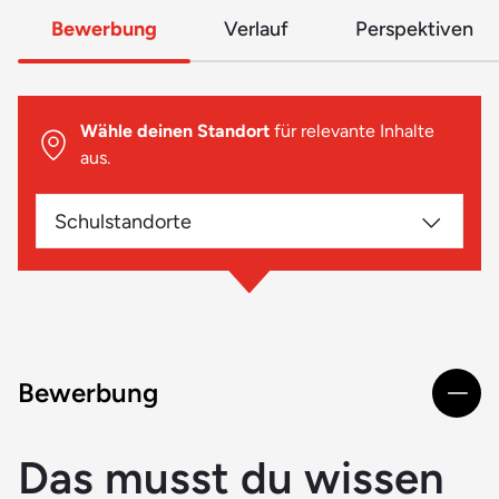
Bewerbung
Verlauf
Perspektiven
Wähle deinen Standort
für relevante Inhalte
aus.
Schulstandorte
Bewerbung
Das musst du wissen