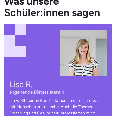
Was unsere
Schüler:innen sagen
Lisa R.
angehende Diätassistentin
Ich wollte einen Beruf erlernen, in dem ich etwas
mit Menschen zu tun habe. Auch die Themen
Ernährung und Gesundheit interessierten mich