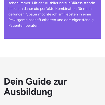
schon immer. Mit der Ausbildung zur Diätassistentin
habe ich daher die perfekte Kombination für mich
gefunden. Später möchte ich am liebsten in einer
Praxisgemeinschaft arbeiten und dort eigenständig
Patienten beraten.
Dein Guide zur
Ausbildung