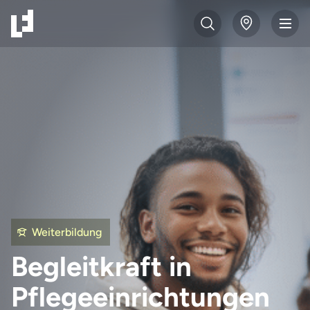
Weiterbildung
Begleitkraft in
Pflegeeinrichtungen