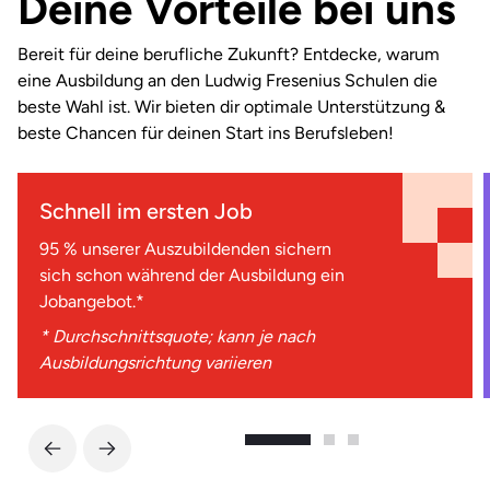
Deine Vorteile bei uns
Bereit für deine berufliche Zukunft? Entdecke, warum
eine Ausbildung an den Ludwig Fresenius Schulen die
beste Wahl ist. Wir bieten dir optimale Unterstützung &
beste Chancen für deinen Start ins Berufsleben!
Schnell im ersten Job
95 % unserer Auszubildenden sichern
sich schon während der Ausbildung ein
Jobangebot.*
* Durchschnittsquote; kann je nach
Ausbildungsrichtung variieren