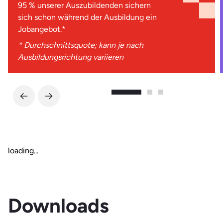
95 % unserer Auszubildenden sichern
sich schon während der Ausbildung ein
Jobangebot.*
* Durchschnittsquote; kann je nach
Ausbildungsrichtung variieren
loading...
Downloads