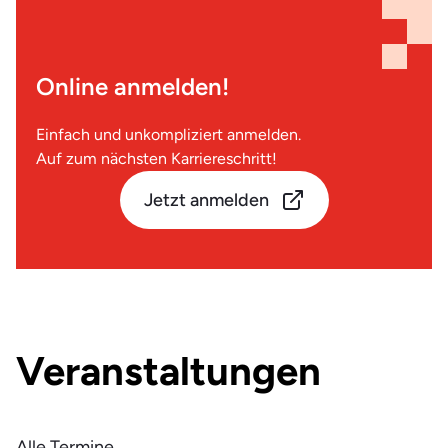
Online anmelden!
Einfach und unkompliziert anmelden.
Auf zum nächsten Karriereschritt!
Jetzt anmelden
Veranstaltungen
Alle Termine