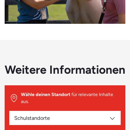
Weitere Informationen
Wähle deinen Standort
für relevante Inhalte
aus.
Schulstandorte