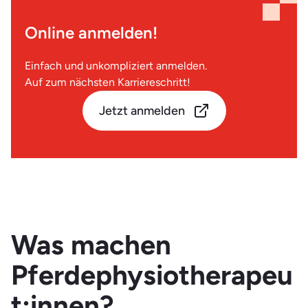
Online anmelden!
Einfach und unkompliziert anmelden.
Auf zum nächsten Karriereschritt!
Jetzt anmelden
Was machen
Pferdephysiotherapeu
t:innen?