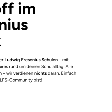
ff im
nius
k
er Ludwig Fresenius Schulen
– mit
ires rund um deinen Schulalltag. Alle
ch – wir verdienen
nichts
daran. Einfach
r LFS-Community bist!