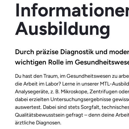
Informatione
Ausbildung
Durch präzise Diagnostik und mode
wichtigen Rolle im Gesundheitswes
Du hast den Traum, im Gesundheitswesen zu arbeit
die Arbeit im Labor? Lerne in unserer MTL-Ausbi
Analysegeräte, z. B. Mikroskope, Zentrifugen ode
dabei erzielten Untersuchungsergebnisse gewiss
auswertest. Dabei sind stets Sorgfalt, technische
Qualitätsbewusstsein gefragt – denn deine Arbeit 
ärztliche Diagnosen.