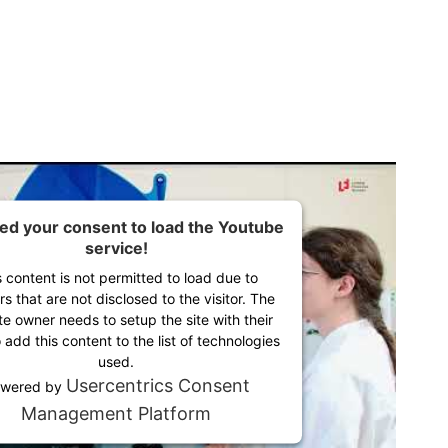
d your consent to load the Youtube
service!
s content is not permitted to load due to
rs that are not disclosed to the visitor. The
e owner needs to setup the site with their
add this content to the list of technologies
used.
Usercentrics Consent
wered by
Management Platform