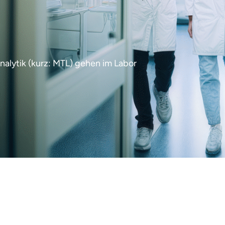
alytik (kurz: MTL) gehen im Labor