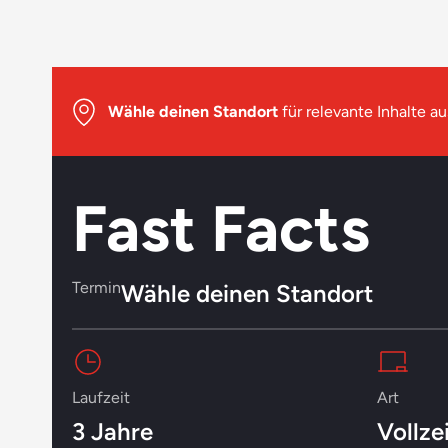
Wähle deinen Standort
für relevante Inhalte au
Fast Facts
Termin
Wähle deinen Standort
Laufzeit
Art
3 Jahre
Vollze