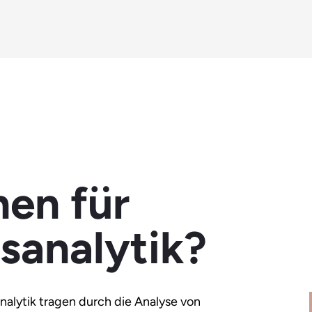
nen für
sanalytik?
alytik tragen durch die Analyse von