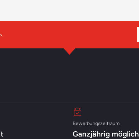
s.
Bewerbungszeitraum
it
Ganzjährig möglich