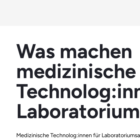
Was machen
medizinische
Technolog:in
Laboratorium
Medizinische Technolog:innen für Laboratoriumsan