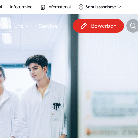
14
Infotermine
Infomaterial
Schulstandorte
Bewerben
Über uns
Service