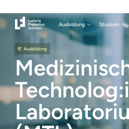
Ausbildung
Studium
Ausbildung
Medizinisch
Technolog:i
Laboratori