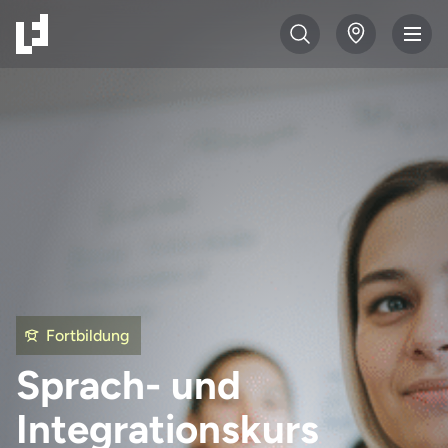
Fortbildung
Sprach- und
Integrationskurs