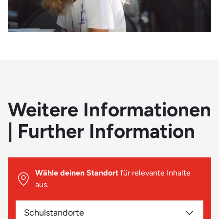
Weitere Informationen
| Further Information
Wähle deinen Standort
für relevante Inhalte
aus.
Schulstandorte