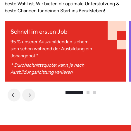
beste Wahl ist. Wir bieten dir optimale Unterstützung &
beste Chancen für deinen Start ins Berufsleben!
Schnell im ersten Job
95 % unserer Auszubildenden sichern
sich schon während der Ausbildung ein
Jobangebot.*
* Durchschnittsquote; kann je nach
Ausbildungsrichtung variieren