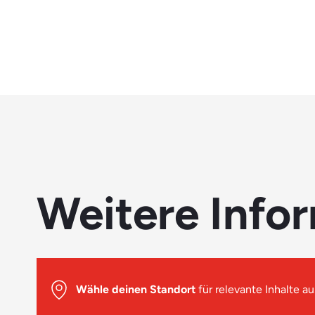
Weitere Info
Wähle deinen Standort
für relevante Inhalte au