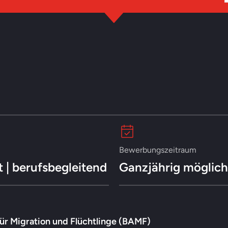
Bewerbungszeitraum
it | berufsbegleitend
Ganzjährig möglich
für Migration und Flüchtlinge (BAMF)