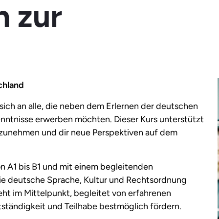
n zur
chland
 sich an alle, die neben dem Erlernen der deutschen
ntnisse erwerben möchten. Dieser Kurs unterstützt
eilzunehmen und dir neue Perspektiven auf dem
n A1 bis B1 und mit einem begleitenden
n die deutsche Sprache, Kultur und Rechtsordnung
teht im Mittelpunkt, begleitet von erfahrenen
ständigkeit und Teilhabe bestmöglich fördern.