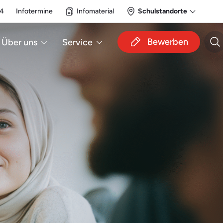
14
Infotermine
Infomaterial
Schulstandorte
Bewerben
Über uns
Service