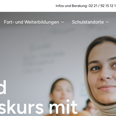
Infos und Beratung: 02 21 / 92 15 12 
Fort- und Weiterbildungen
Schulstandorte
d
skurs mit