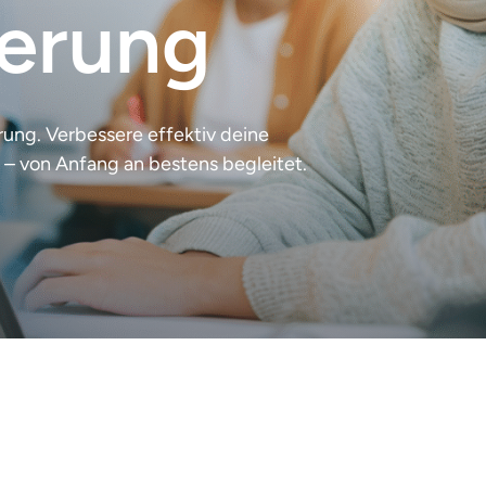
ierung
rung. Verbessere effektiv deine
 – von Anfang an bestens begleitet.