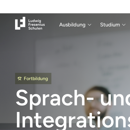
Ausbildung
Studium
Fortbildung
Sprach- un
Integration