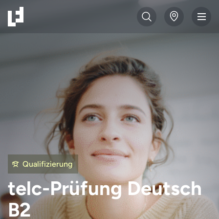
Qualifizierung
telc-Prüfung Deutsch
B2