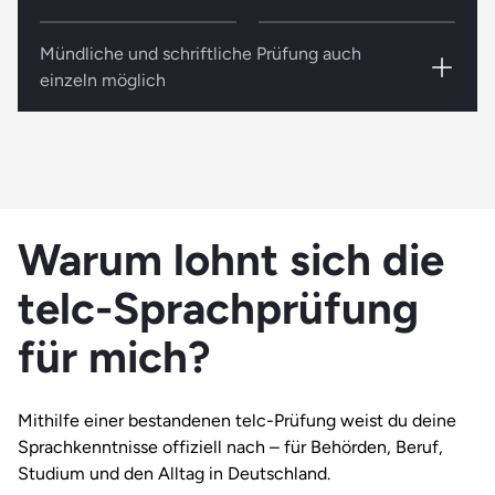
Mündliche und schriftliche Prüfung auch
einzeln möglich
Die telc-Prüfung besteht grundsätzlich aus
einem mündlichen und schriftlichen Teil.
Wahlweise kann jedoch auch nur ein Teil der
Prüfung absolviert werden.
Warum lohnt sich die
telc-Sprachprüfung
für mich?
Mithilfe einer bestandenen telc-Prüfung weist du deine
Sprachkenntnisse offiziell nach – für Behörden, Beruf,
Studium und den Alltag in Deutschland.