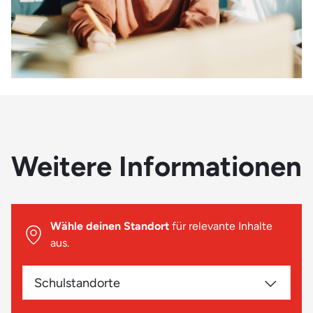
Weitere Informationen
Wähle deinen Standort
für relevante Inhalte
aus.
Schulstandorte