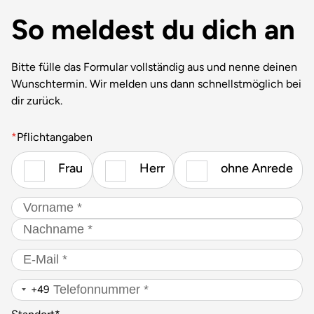
So meldest du dich an
Bitte fülle das Formular vollständig aus und nenne deinen
Wunschtermin. Wir melden uns dann schnellstmöglich bei
dir zurück.
*
Pflichtangaben
Gender
*
*
Frau
Herr
ohne Anrede
Name
*
Vorname
Nachname
E-
Mail
*
Telefonnummer
*
+49