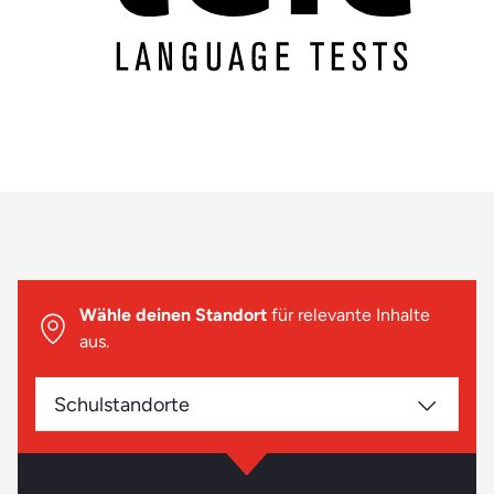
Wähle deinen Standort
für relevante Inhalte
aus.
Schulstandorte