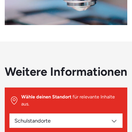
Weitere Informationen
Wähle deinen Standort
für relevante Inhalte
aus.
Schulstandorte