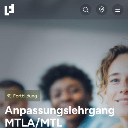
Fortbildung
Anpassungslehrgang
MTLA/MTL