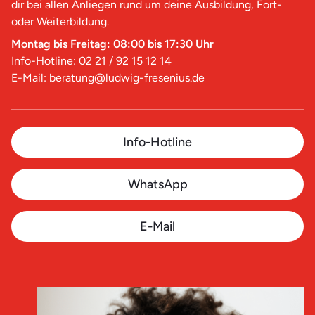
dir bei allen Anliegen rund um deine Ausbildung, Fort-
oder Weiterbildung.
Montag bis Freitag: 08:00 bis 17:30 Uhr
Info-Hotline: 02 21 / 92 15 12 14
E-Mail: beratung@ludwig-fresenius.de
Info-Hotline
WhatsApp
E-Mail