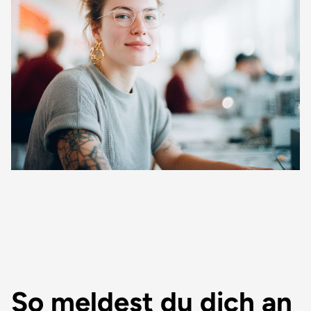
Behörde ist. So stellt dieser Kurs einen entscheidenden
Schritt zur Anerkennung als MTLA/MTL in Deutschland
dar.
So meldest du dich an