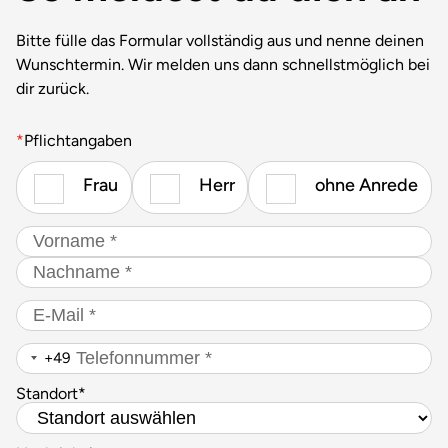
Bitte fülle das Formular vollständig aus und nenne deinen
Wunschtermin. Wir melden uns dann schnellstmöglich bei
dir zurück.
*
Pflichtangaben
Gender
*
*
Frau
Herr
ohne Anrede
Name
*
Vorname
Nachname
E-
Mail
*
Telefonnummer
*
+49
Standort
*