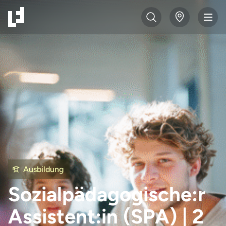
Ausbildung
Sozialpädagogische:r
Assistent:in (SPA) | 2