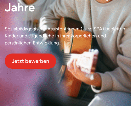
Jahre
Sozialpädagogische Assistent:innen (kurz: SPA) begleiten
Kinder und Jugendliche in ihrer körperlichen und
persönlichen Entwicklung.
Jetzt bewerben