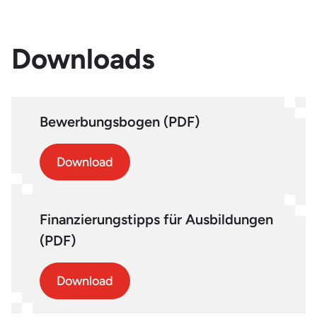
beispielsweise in sozialen Einrichtungen, Non-Profit-
Organisationen oder Unternehmen.
Mehr erfahren
Downloads
Bewerbungsbogen (PDF)
Download
Finanzierungstipps für Ausbildungen
(PDF)
Download