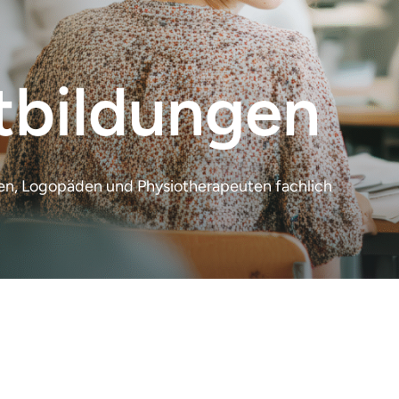
tbildungen
en, Logopäden und Physiotherapeuten fachlich