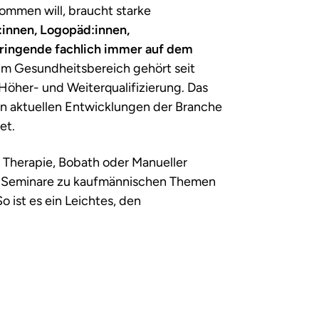
ommen will, braucht starke
:innen, Logopäd:innen,
bringende fachlich immer auf dem
 im Gesundheitsbereich gehört seit
 Höher- und Weiterqualifizierung. Das
en aktuellen Entwicklungen der Branche
et.
Therapie, Bobath oder Manueller
e Seminare zu kaufmännischen Themen
ist es ein Leichtes, den