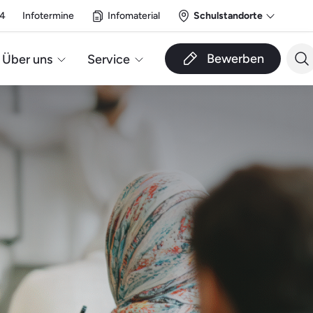
14
Infotermine
Infomaterial
Schulstandorte
Bewerben
Über uns
Service