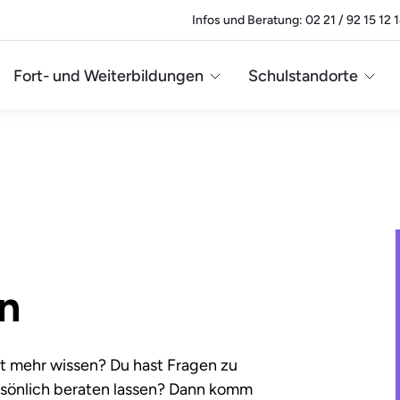
Infos und Beratung: 02 21 / 92 15 12 
Fort- und Weiterbildungen
Schulstandorte
n
lst mehr wissen? Du hast Fragen zu
sönlich beraten lassen? Dann komm