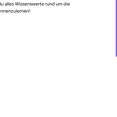
 du alles Wissenswerte rund um die
kennenzulernen!