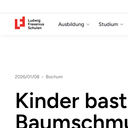
Ausbildung
Studium
2026/01/08
−
Bochum
Kinder bast
Baumschm