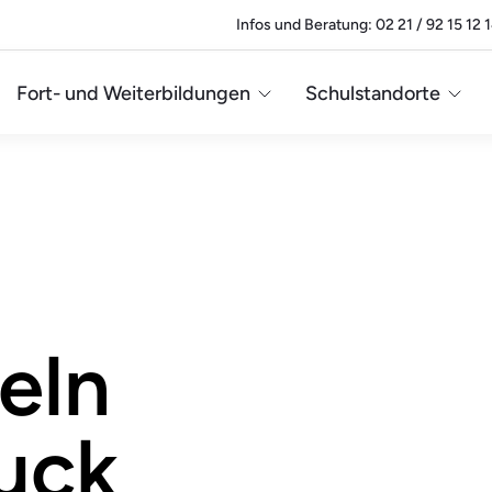
Infos und Beratung: 02 21 / 92 15 12 
Fort- und Weiterbildungen
Schulstandorte
eln
uck