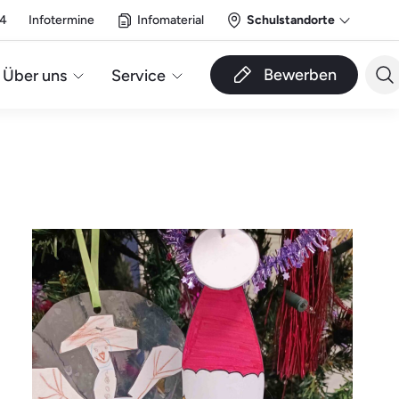
14
Infotermine
Infomaterial
Schulstandorte
Bewerben
Über uns
Service