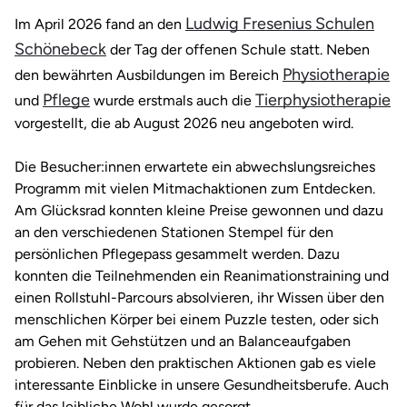
Ludwig Fresenius Schulen
Im April 2026 fand an den
Schönebeck
der Tag der offenen Schule statt. Neben
Physiotherapie
den bewährten Ausbildungen im Bereich
Pflege
Tierphysiotherapie
und
wurde erstmals auch die
vorgestellt, die ab August 2026 neu angeboten wird.
Die Besucher:innen erwartete ein abwechslungsreiches
Programm mit vielen Mitmachaktionen zum Entdecken.
Am Glücksrad konnten kleine Preise gewonnen und dazu
an den verschiedenen Stationen Stempel für den
persönlichen Pflegepass gesammelt werden. Dazu
konnten die Teilnehmenden ein Reanimationstraining und
einen Rollstuhl-Parcours absolvieren, ihr Wissen über den
menschlichen Körper bei einem Puzzle testen, oder sich
am Gehen mit Gehstützen und an Balanceaufgaben
probieren. Neben den praktischen Aktionen gab es viele
interessante Einblicke in unsere Gesundheitsberufe. Auch
für das leibliche Wohl wurde gesorgt.