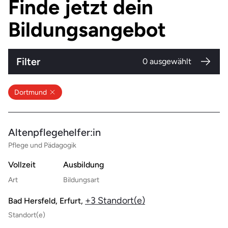
Finde jetzt dein
Bildungsangebot
Filter
0
ausgewählt
Dortmund
Altenpflegehelfer:in
Pflege und Pädagogik
Vollzeit
Ausbildung
Art
Bildungsart
+3 Standort(e)
Bad Hersfeld, Erfurt,
Standort(e)