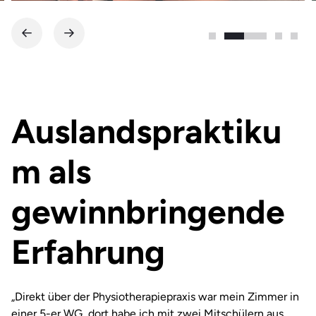
Auslandspraktiku
m als
gewinnbringende
Erfahrung
„Direkt über der Physiotherapiepraxis war mein Zimmer in
einer 5-er WG, dort habe ich mit zwei Mitschülern aus