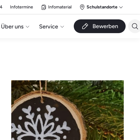
14
Infotermine
Infomaterial
Schulstandorte
Bewerben
Über uns
Service