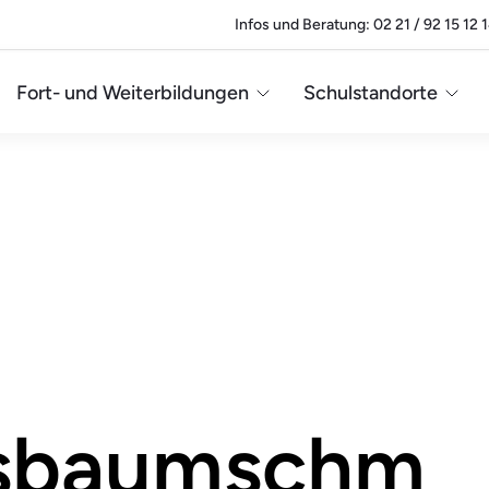
Infos und Beratung: 02 21 / 92 15 12 
Fort- und Weiterbildungen
Schulstandorte
sbaumschm