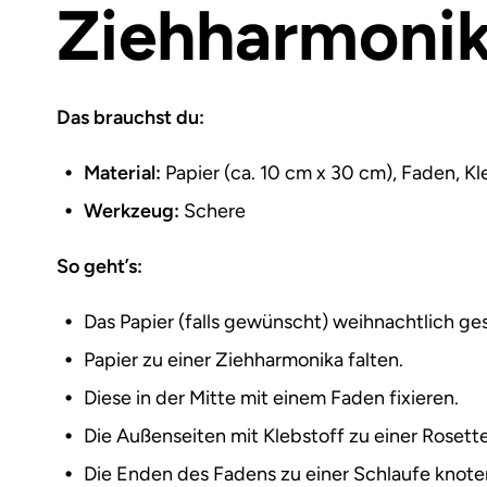
Ziehharmonik
Das brauchst du:
Material:
Papier (ca. 10 cm x 30 cm), Faden, Kl
Werkzeug:
Schere
So geht’s:
Das Papier (falls gewünscht) weihnachtlich ges
Papier zu einer Ziehharmonika falten.
Diese in der Mitte mit einem Faden fixieren.
Die Außenseiten mit Klebstoff zu einer Roset
Die Enden des Fadens zu einer Schlaufe knote