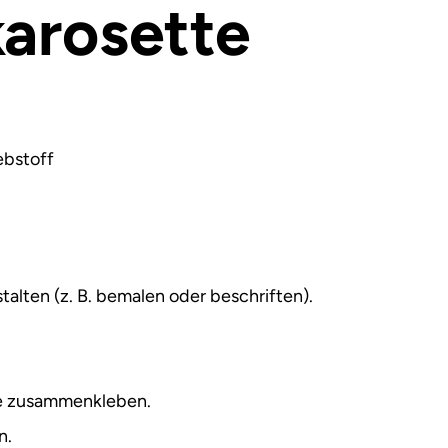
arosette
ebstoff
talten (z. B. bemalen oder beschriften).
te zusammenkleben.
n.